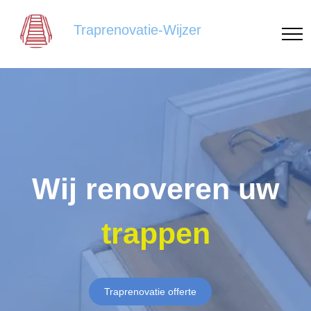
Traprenovatie-Wijzer
Wij renoveren uw
trappen
Traprenovatie offerte