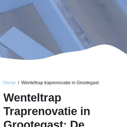
Home
Wenteltrap traprenovatie in Grootegast
Wenteltrap
Traprenovatie in
Grootegast: De