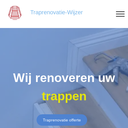
Traprenovatie-Wijzer
Wij renoveren uw
trappen
Traprenovatie offerte