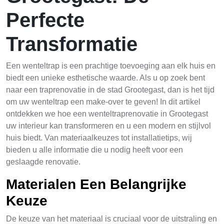
Perfecte
Transformatie
Een wenteltrap is een prachtige toevoeging aan elk huis en
biedt een unieke esthetische waarde. Als u op zoek bent
naar een traprenovatie in de stad Grootegast, dan is het tijd
om uw wenteltrap een make-over te geven! In dit artikel
ontdekken we hoe een wenteltraprenovatie in Grootegast
uw interieur kan transformeren en u een modern en stijlvol
huis biedt. Van materiaalkeuzes tot installatietips, wij
bieden u alle informatie die u nodig heeft voor een
geslaagde renovatie.
Materialen Een Belangrijke
Keuze
De keuze van het materiaal is cruciaal voor de uitstraling en