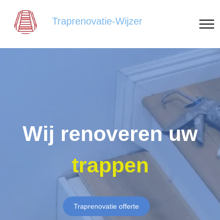
Traprenovatie-Wijzer
Wij renoveren uw
trappen
Traprenovatie offerte